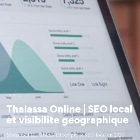
LE FIL
Thalassa Online | SEO local
et visibilite geographique
Mohamed EL GNANI decrypte le SEO local en 2026 :