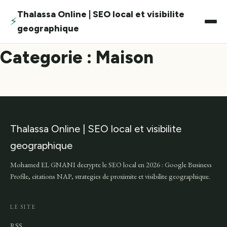
Thalassa Online | SEO local et visibilite
⚡
geographique
Categorie : Maison
Thalassa Online | SEO local et visibilite
geographique
Mohamed EL GNANI decrypte le SEO local en 2026 : Google Business
Profile, citations NAP, strategies de proximite et visibilite geographique.
LE SITE
RSS