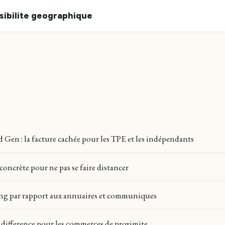
isibilite geographique
 Gen : la facture cachée pour les TPE et les indépendants
concrète pour ne pas se faire distancer
king par rapport aux annuaires et communiques
la difference pour les commerces de proximite