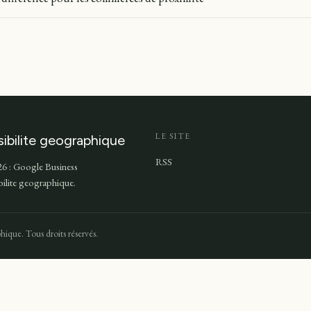
LE SITE
sibilite geographique
RSS
6 : Google Business
ibilite geographique.
hique. Tous droits réservés.