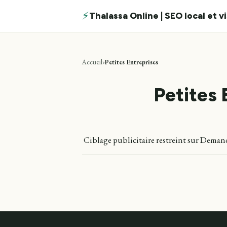
⚡
Thalassa Online | SEO local et v
Accueil
Petites Entreprises
Petites 
Ciblage publicitaire restreint sur Demand